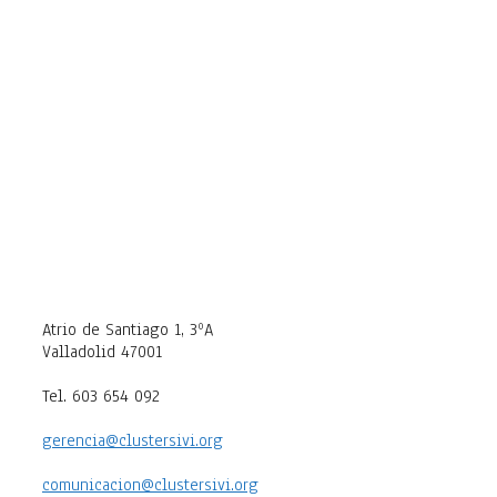
Atrio de Santiago 1, 3ºA
Valladolid 47001
Tel. 603 654 092
gerencia@clustersivi.org
comunicacion@clustersivi.org