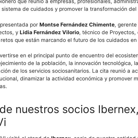
pionero que reunió a empresas, profesionales, administr
el sistema de cuidados y promover la transformación del
representada por
Montse Fernández Chimente
, gerente
ectos, y
Lidia Fernández Vilorio
, técnico de Proyectos,
y retos que están marcando el futuro de los cuidados e
ertirse en el principal punto de encuentro del ecosist
ecimiento de la población, la innovación tecnológica, l
ización de los servicios sociosanitarios. La cita reunió a 
itucional, dinamizar la actividad económica y promover 
as.
 de nuestros socios Ibernex
Vi