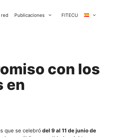
 red
Publicaciones
FITECU
romiso con los
s en
os que se celebró
del 9 al 11 de junio de