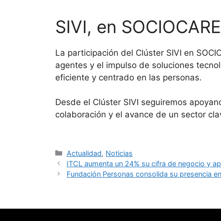
SIVI, en SOCIOCAR
La participación del Clúster SIVI en SOC
agentes y el impulso de soluciones tecno
eficiente y centrado en las personas.
Desde el Clúster SIVI seguiremos apoyand
colaboración y el avance de un sector cla
Categorías
Actualidad
,
Noticias
ITCL aumenta un 24% su cifra de negocio y a
Fundación Personas consolida su presencia en 