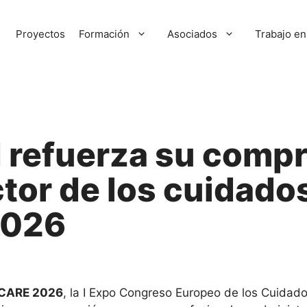
Proyectos
Formación
Asociados
Trabajo en
VI refuerza su comp
ctor de los cuidado
2026
CARE 2026
, la I Expo Congreso Europeo de los Cuidad