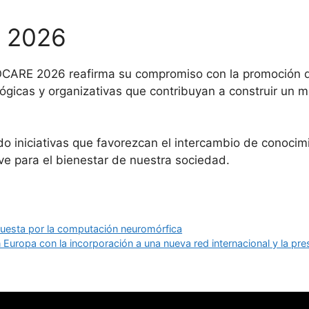
E 2026
IOCARE 2026 reafirma su compromiso con la promoción de
lógicas y organizativas que contribuyan a construir un
o iniciativas que favorezcan el intercambio de conocim
ve para el bienestar de nuestra sociedad.
puesta por la computación neuromórfica
Europa con la incorporación a una nueva red internacional y la pr