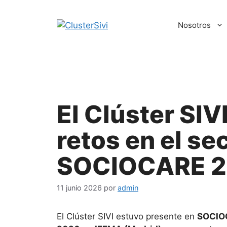
Saltar
al
Nosotros
contenido
El Clúster SI
retos en el se
SOCIOCARE 
11 junio 2026
por
admin
El Clúster SIVI estuvo presente en
SOCIO