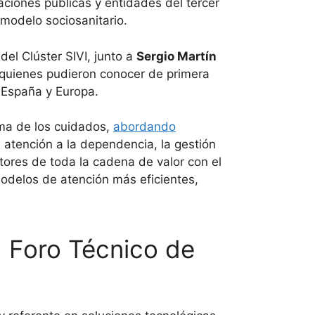
aciones públicas y entidades del tercer
 modelo sociosanitario.
 del Clúster SIVI, junto a
Sergio Martín
 quienes pudieron conocer de primera
n España y Europa.
ema de los cuidados,
abordando
a atención a la dependencia, la gestión
actores de toda la cadena de valor con el
modelos de atención más eficientes,
, Foro Técnico de