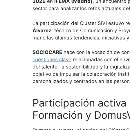
2026
en
IFEMA (Madrid)
, un encuentro 
sector para analizar los retos actuales d
La participación del Clúster SIVI estuvo 
Álvarez
, técnico de Comunicación y Proy
mano las últimas tendencias, iniciativas 
SOCIOCARE
nace con la vocación de conv
cuestiones clave
relacionadas con el envej
del talento, la sostenibilidad y la digital
objetivo de impulsar la colaboración inst
personalizados y centrados en las person
Participación activa
Formación y Domus